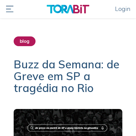
Login
blog
destaque home
Buzz da Semana: de
Greve em SP a
tragédia no Rio