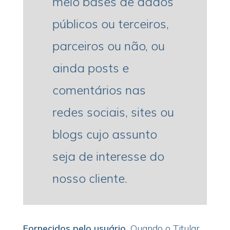
meio bases de dados
públicos ou terceiros,
parceiros ou não, ou
ainda posts e
comentários nas
redes sociais, sites ou
blogs cujo assunto
seja de interesse do
nosso cliente.
Fornecidos pelo usuário.
Quando o Titular