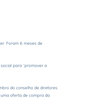
tter. Foram 6 meses de
social para “promover a
embro do conselho de diretores
z uma oferta de compra da