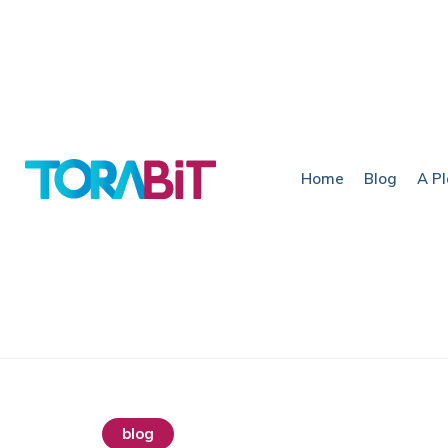
Home
Blog
A P
blog