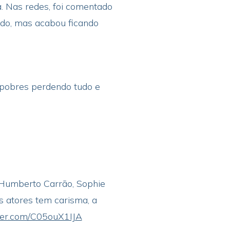
. Nas redes, foi comentado
ado, mas acabou ficando
, pobres perdendo tudo e
, Humberto Carrão, Sophie
 atores tem carisma, a
tter.com/C05ouX1IJA