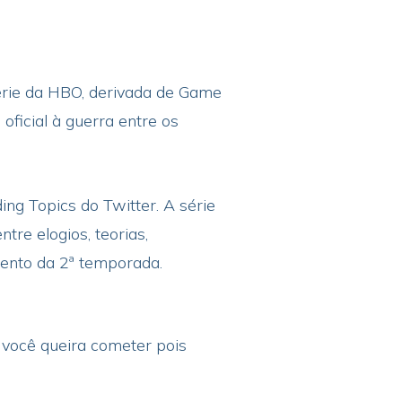
érie da HBO, derivada de Game
oficial à guerra entre os
ing Topics do Twitter. A série
re elogios, teorias,
ento da 2ª temporada.
 você queira cometer pois