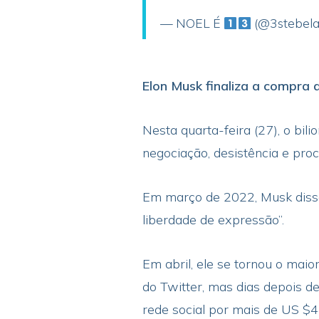
— NOEL É
(@3stebel
Elon Musk finaliza a compra 
Nesta quarta-feira (27), o bil
negociação, desistência e proce
Em março de 2022, Musk disse
liberdade de expressão”.
Em abril, ele se tornou o maio
do Twitter, mas dias depois d
rede social por mais de US $44