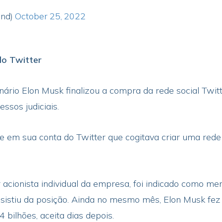
and)
October 25, 2022
do Twitter
ionário Elon Musk finalizou a compra da rede social Twi
ssos judiciais.
 em sua conta do Twitter que cogitava criar uma rede 
r acionista individual da empresa, foi indicado como m
esistiu da posição. Ainda no mesmo mês, Elon Musk fe
 bilhões, aceita dias depois.