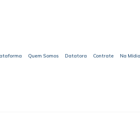
lataforma
Quem Somos
Datatora
Contrate
Na Mídi