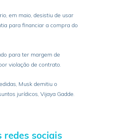
o, em maio, desistiu de usar
ia para financiar a compra do
ado para ter margem de
por violação de contrato.
edidas, Musk demitiu o
untos jurídicos, Vijaya Gadde.
 redes sociais