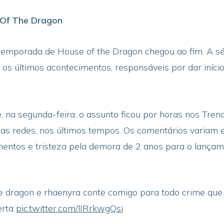
 Of The Dragon
 temporada de House of the Dragon chegou ao fim. A s
os últimos acontecimentos, responsáveis por dar início 
e, na segunda-feira, o assunto ficou por horas nos Trend
 redes, nos últimos tempos. Os comentários variam ent
mentos e tristeza pela demora de 2 anos para o lançam
he dragon e rhaenyra conte comigo para todo crime que
erta
pic.twitter.com/lIRrkwgQsi