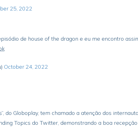
ber 25, 2022
episódio de house of the dragon e eu me encontro assi
pk
u)
October 24, 2022
s”, do Globoplay, tem chamado a atenção dos internaut
nding Topics do Twitter, demonstrando a boa recepção