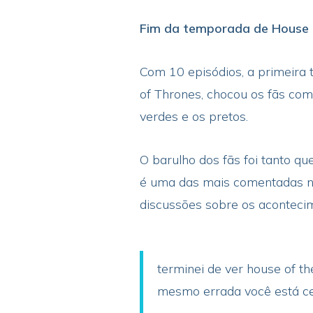
Fim da temporada de House
Com 10 episódios, a primeira
of Thrones, chocou os fãs com 
verdes e os pretos.
O barulho dos fãs foi tanto qu
é uma das mais comentadas nas
discussões sobre os aconteci
terminei de ver house of t
mesmo errada você está c