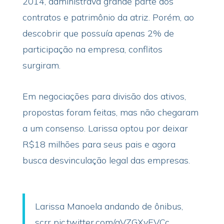
2014, administrava grande parte dos
contratos e patrimônio da atriz. Porém, ao
descobrir que possuía apenas 2% de
participação na empresa, conflitos
surgiram.
Em negociações para divisão dos ativos,
propostas foram feitas, mas não chegaram
a um consenso. Larissa optou por deixar
R$18 milhões para seus pais e agora
busca desvinculação legal das empresas.
Larissa Manoela andando de ônibus,
scrr
pic.twitter.com/aVZGXvEVCc