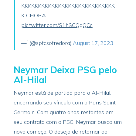
KKKKKKKKKKKKKKKKKKKKKKKKKKKK
K CHORA
pic.twitter.com/S1hSCQgQCc
— ؘ (@spfcsofredora)
August 17, 2023
Neymar Deixa PSG pelo
Al-Hilal
Neymar está de partida para o Al-Hilal,
encerrando seu vínculo com o Paris Saint-
Germain. Com quatro anos restantes em
seu contrato com o PSG, Neymar busca um
novo começo. O desejo de retornar ao