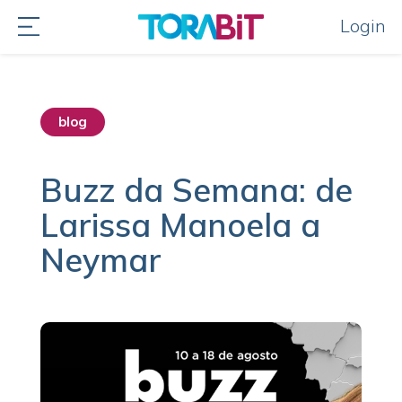
Login
blog
destaque home
Buzz da Semana: de
Larissa Manoela a
Neymar