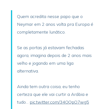
Quem acredita nesse papo que o
Neymar em 2 anos volta pra Europa é
completamente lunático.
Se as portas já estavam fechadas
agora, imagina depois de 2 anos mais
velho e jogando em uma liga
alternativa.
Ainda tem outra coisa, eu tenho
certeza que ele vai curtir a Arábia e
tudo…
pic.twitter.com/34OQpO7wg5