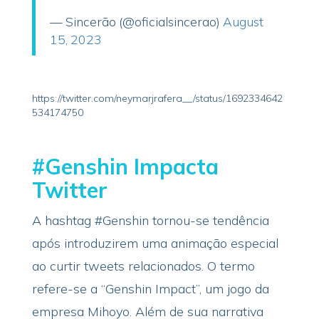
— Sincerão (@oficialsincerao)
August
15, 2023
https://twitter.com/neymarjrafera__/status/1692334642
534174750
#Genshin Impacta
Twitter
A hashtag #Genshin tornou-se tendência
após introduzirem uma animação especial
ao curtir tweets relacionados. O termo
refere-se a “Genshin Impact”, um jogo da
empresa Mihoyo. Além de sua narrativa