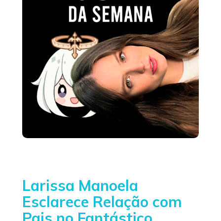
Larissa Manoela
Esclarece Relação com
Pais no Fantástico