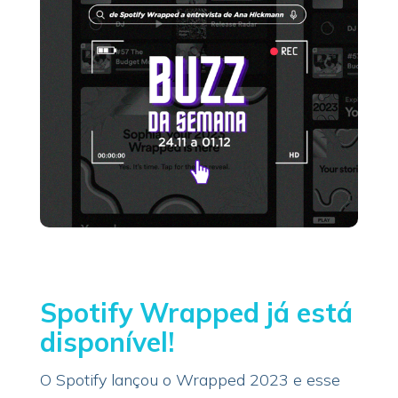
Spotify Wrapped já está
disponível!
O Spotify lançou o Wrapped 2023 e esse