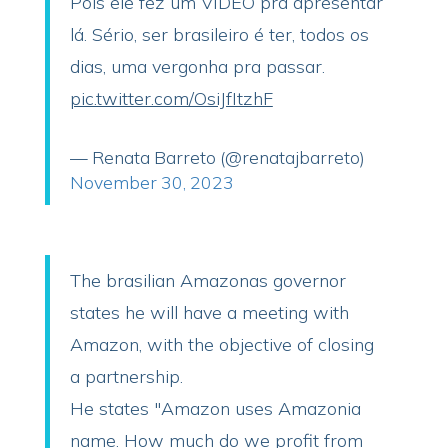
Pois ele fez um VÍDEO pra apresentar
lá. Sério, ser brasileiro é ter, todos os
dias, uma vergonha pra passar.
pic.twitter.com/OsiJfItzhF
— Renata Barreto (@renatajbarreto)
November 30, 2023
The brasilian Amazonas governor
states he will have a meeting with
Amazon, with the objective of closing
a partnership.
He states "Amazon uses Amazonia
name. How much do we profit from