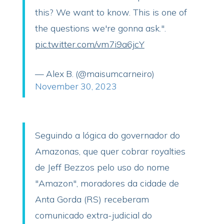
this? We want to know. This is one of
the questions we're gonna ask.".
pic.twitter.com/vm7i9a6jcY
— Alex B. (@maisumcarneiro)
November 30, 2023
Seguindo a lógica do governador do
Amazonas, que quer cobrar royalties
de Jeff Bezzos pelo uso do nome
"Amazon", moradores da cidade de
Anta Gorda (RS) receberam
comunicado extra-judicial do