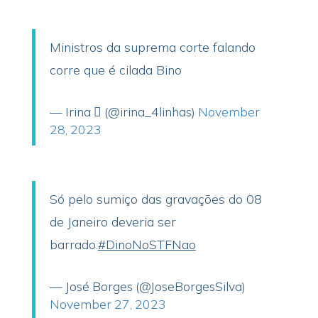
Ministros da suprema corte falando
corre que é cilada Bino
— Irina  (@irina_4linhas)
November
28, 2023
Só pelo sumiço das gravações do 08
de Janeiro deveria ser
barrado.
#DinoNoSTFNao
— José Borges (@JoseBorgesSilva)
November 27, 2023