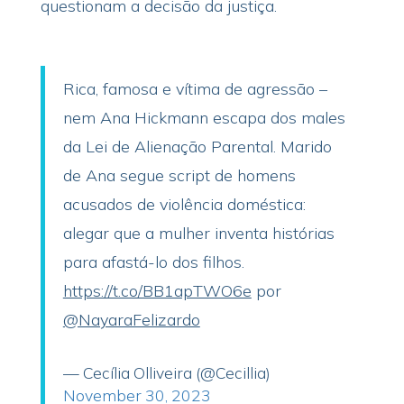
questionam a decisão da justiça.
Rica, famosa e vítima de agressão –
nem Ana Hickmann escapa dos males
da Lei de Alienação Parental. Marido
de Ana segue script de homens
acusados de violência doméstica:
alegar que a mulher inventa histórias
para afastá-lo dos filhos.
https://t.co/BB1apTWO6e
por
@NayaraFelizardo
— Cecília Olliveira (@Cecillia)
November 30, 2023