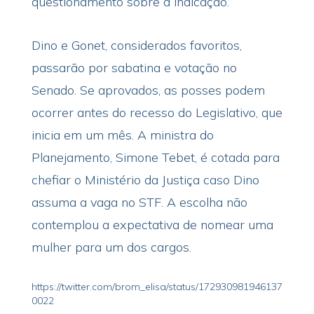
questionamento sobre a indicação.
Dino e Gonet, considerados favoritos,
passarão por sabatina e votação no
Senado. Se aprovados, as posses podem
ocorrer antes do recesso do Legislativo, que
inicia em um mês. A ministra do
Planejamento, Simone Tebet, é cotada para
chefiar o Ministério da Justiça caso Dino
assuma a vaga no STF. A escolha não
contemplou a expectativa de nomear uma
mulher para um dos cargos.
https://twitter.com/brom_elisa/status/172930981946137
0022