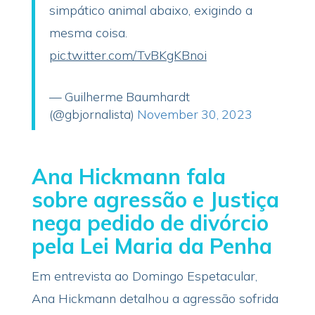
simpático animal abaixo, exigindo a
mesma coisa.
pic.twitter.com/TvBKgKBnoi
— Guilherme Baumhardt
(@gbjornalista)
November 30, 2023
Ana Hickmann fala
sobre agressão e Justiça
nega pedido de divórcio
pela Lei Maria da Penha
Em entrevista ao Domingo Espetacular,
Ana Hickmann detalhou a agressão sofrida