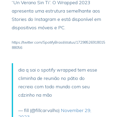
“Un Verano Sin Ti”. O Wrapped 2023
apresenta uma estrutura semelhante aos
Stories do Instagram e está disponível em
dispositivos móveis e PC.
https://twitter.com/SpotifyBrasil/status/17298526918015
88056
dia q sai o spotify wrapped tem esse
climinha de reunião no pátio do
recreio com todo mundo com seu
cdzinho na mão
— fill (@fillcarvalho)
November 29,
2023