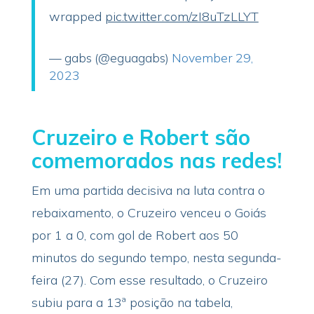
wrapped
pic.twitter.com/zI8uTzLLYT
— gabs (@eguagabs)
November 29,
2023
Cruzeiro e Robert são
comemorados nas redes!
Em uma partida decisiva na luta contra o
rebaixamento, o Cruzeiro venceu o Goiás
por 1 a 0, com gol de Robert aos 50
minutos do segundo tempo, nesta segunda-
feira (27). Com esse resultado, o Cruzeiro
subiu para a 13ª posição na tabela,