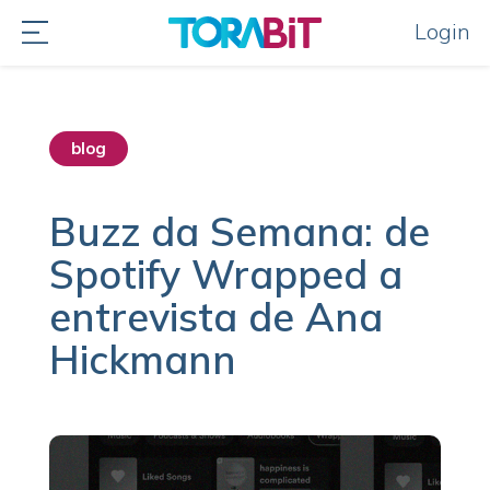
Login
blog
destaque home
Buzz da Semana: de
Spotify Wrapped a
entrevista de Ana
Hickmann