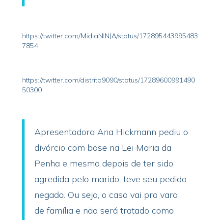
https://twitter.com/MidiaNINJA/status/172895443995483
7854
https://twitter.com/distrito9090/status/17289600991490
50300
Apresentadora Ana Hickmann pediu o
divórcio com base na Lei Maria da
Penha e mesmo depois de ter sido
agredida pelo marido, teve seu pedido
negado. Ou seja, o caso vai pra vara
de família e não será tratado como