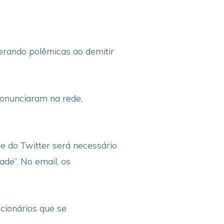
erando polêmicas ao demitir
ronunciaram na rede,
e do Twitter será necessário
de”. No email, os
cionários que se