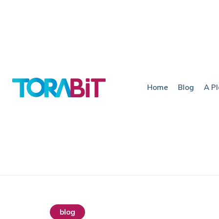
Home
Blog
A P
blog