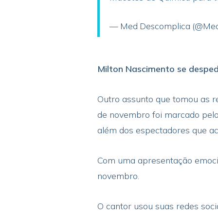
— Med Descomplica (@Me
Milton Nascimento se desped
Outro assunto que tomou as re
de novembro foi marcado pelo 
além dos espectadores que a
Com uma apresentação emocion
novembro.
O cantor usou suas redes soc