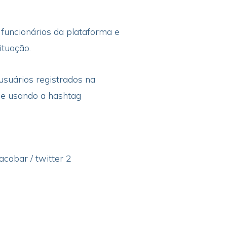
 funcionários da plataforma e
ituação.
usuários registrados na
de usando a hashtag
 acabar / twitter 2