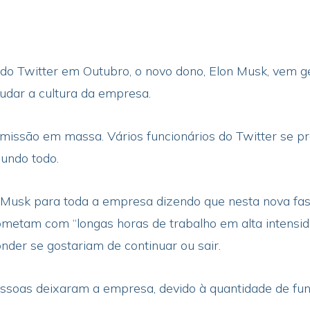
do Twitter em Outubro, o novo dono, Elon Musk, vem g
mudar a cultura da empresa.
missão em massa. Vários funcionários do Twitter se p
undo todo.
 Musk para toda a empresa dizendo que nesta nova fas
metam com “longas horas de trabalho em alta intensida
der se gostariam de continuar ou sair.
ssoas deixaram a empresa, devido à quantidade de fun