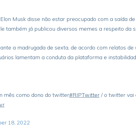
, Elon Musk disse não estar preocupado com a saída de
Ele também já publicou diversos memes a respeito da s
urante a madrugada de sexta, de acordo com relatos de 
ários lamentam a conduta da plataforma e instabilida
 mês como dono do twitter
#RIPTwitter
/ o twitter vai
wr
er 18, 2022