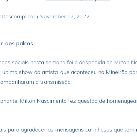
dDescomplica1)
November 17, 2022
e dos palcos
des sociais nesta semana foi a despedida de Milton N
último show do artista, que aconteceu no Mineirão pa
companharam a transmissão.
ante, Milton Nascimento fez questão de homenagear G
iais para agradecer as mensagens carinhosas que tem 