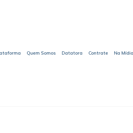
lataforma
Quem Somos
Datatora
Contrate
Na Mídi