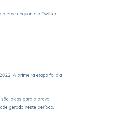
ndo meme enquanto o Twitter
022. A primeira etapa foi dia
ão: dicas para a prova,
ade gerada neste período.