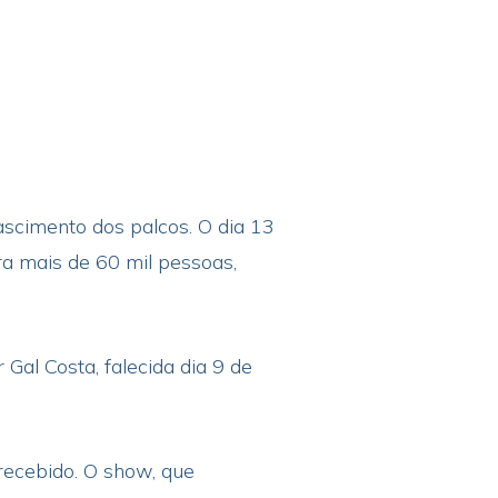
ascimento dos palcos. O dia 13
ra mais de 60 mil pessoas,
al Costa, falecida dia 9 de
recebido. O show, que