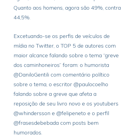
Quanto aos homens, agora são 49%, contra
44,5%.
Excetuando-se os perfis de veículos de
mídia no Twitter, o TOP 5 de autores com
maior alcance falando sobre o tema “greve
dos caminhoneiros” foram: o humorista
@DaniloGentili com comentário político
sobre o tema, o escritor @paulocoelho
falando sobre a greve que afeta a
reposição de seu livro novo e os youtubers
@whindersson e @felipeneto e o perfil
@frasesdebebada com posts bem
humorados.