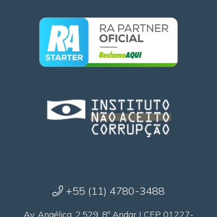
+55 (11) 4780-3488
Av. Angélica, 2.529, 8º Andar | CEP 01227-