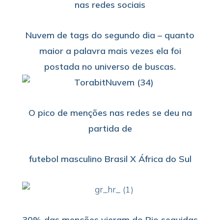
nas redes sociais
Nuvem de tags do segundo dia – quanto
maior a palavra mais vezes ela foi
postada no universo de buscas.
O pico de menções nas redes se deu na
partida de
futebol masculino Brasil X África do Sul
30% das menções vieram do Rio seguidas