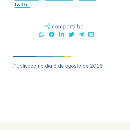
twitter
compartilhe:
Publicado no dia 5 de agosto de 2016