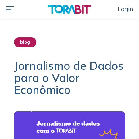
Login
blog
destaque home
Jornalismo de Dados
para o Valor
Econômico