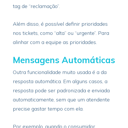
tag de “reclamação”.
Além disso, é possível definir prioridades
nos tickets, como “alta” ou “urgente”. Para
alinhar com a equipe as prioridades.
Mensagens Automáticas
Outra funcionalidade muito usada é a da
resposta automática. Em alguns casos, a
resposta pode ser padronizada e enviada
automaticamente, sem que um atendente
precise gastar tempo com ela.
Por exemplo, quando o consumidor