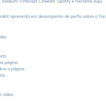
 Medium, Pinterest, LinkedIn, Spotify e Reclame Aqui.
rabit apresenta em desempenho de perfis sobre o Fac
dia;
;
sts;
na página;
bre a página;
ts;
 vídeo;