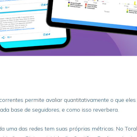
correntes permite avaliar quantitativamente o que ele
ada base de seguidores, e como isso reverbera.
 uma das redes tem suas próprias métricas. No Torabit