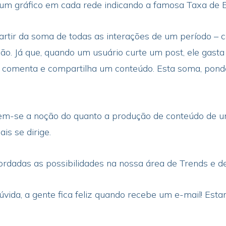
i um gráfico em cada rede indicando a famosa Taxa de
partir da soma de todas as interações de um período – 
ção. Já que, quando um usuário curte um post, ele gas
comenta e compartilha um conteúdo. Esta soma, ponder
 tem-se a noção do quanto a produção de conteúdo de 
is se dirige.
adas as possibilidades na nossa área de Trends e de 
dúvida, a gente fica feliz quando recebe um e-mail! Es