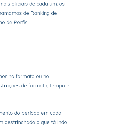
ais oficiais de cada um, os
t chamamos de Ranking de
o de Perfis.
lhor no formato ou no
nstruções de formato, tempo e
amento do período em cada
m destrinchado o que tá indo