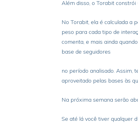
Além disso, o Torabit constró
No Torabit, ela é calculada a 
peso para cada tipo de intera
comenta, e mais ainda quando 
base de seguidores
no período analisado. Assim,
aproveitado pelas bases às qua
Na próxima semana serão abord
Se até lá você tiver qualquer 