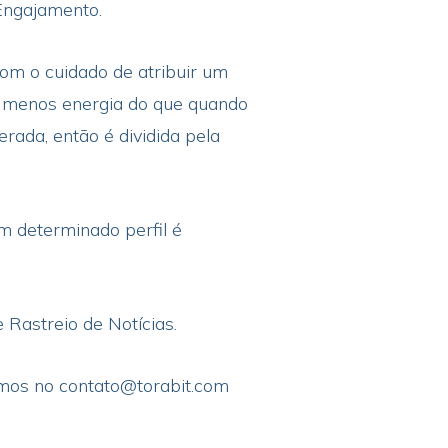
 Engajamento.
com o cuidado de atribuir um
ta menos energia do que quando
ada, então é dividida pela
um determinado perfil é
Rastreio de Notícias.
tamos no contato@torabit.com