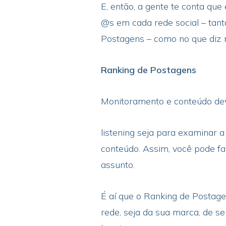
E, então, a gente te conta qu
@s em cada rede social – tant
Postagens – como no que diz 
Ranking de Postagens
Monitoramento e conteúdo deve
listening seja para examinar 
conteúdo. Assim, você pode fa
assunto.
É aí que o Ranking de Postage
rede, seja da sua marca, de s