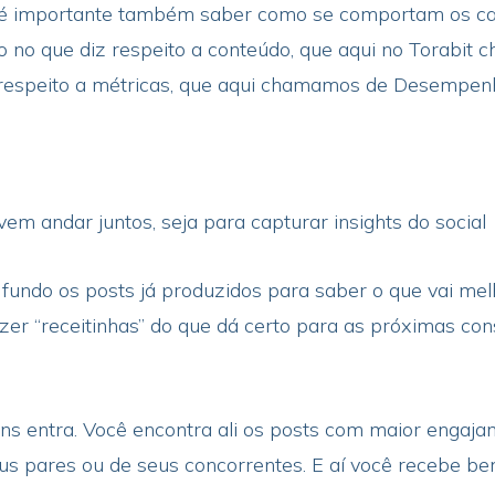
e é importante também saber como se comportam os can
o no que diz respeito a conteúdo, que aqui no Torabi
respeito a métricas, que aqui chamamos de Desempenh
m andar juntos, seja para capturar insights do social
a fundo os posts já produzidos para saber o que vai me
zer “receitinhas” do que dá certo para as próximas co
ns entra. Você encontra ali os posts com maior engaj
eus pares ou de seus concorrentes. E aí você recebe be