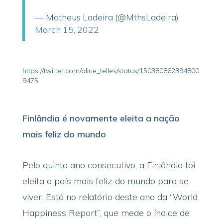
— Matheus Ladeira (@MthsLadeira)
March 15, 2022
https://twitter.com/aline_telles/status/150380862394800
9475
Finlândia é novamente eleita a nação
mais feliz do mundo
Pelo quinto ano consecutivo, a Finlândia foi
eleita o país mais feliz do mundo para se
viver. Está no relatório deste ano da “World
Happiness Report”, que mede o índice de