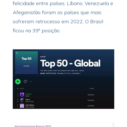
felicidade entre países. Líbano, Venezuela e
Afeganistão foram os países que mais
sofreram retrocesso em 2022. O Brasil
ficou na 39ª posição.