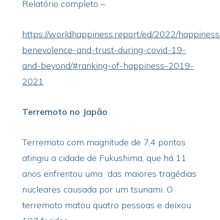
Relatório completo –
https://worldhappiness.report/ed/2022/happiness
benevolence-and-trust-during-covid-19-
and-beyond/#ranking-of-happiness-2019-
2021
Terremoto no Japão
Terremoto com magnitude de 7,4 pontos
atingiu a cidade de Fukushima, que há 11
anos enfrentou uma das maiores tragédias
nucleares causada por um tsunami. O
terremoto matou quatro pessoas e deixou