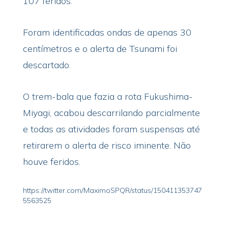
107 feridos.
Foram identificadas ondas de apenas 30
centímetros e o alerta de Tsunami foi
descartado.
O trem-bala que fazia a rota Fukushima-
Miyagi, acabou descarrilando parcialmente
e todas as atividades foram suspensas até
retirarem o alerta de risco iminente. Não
houve feridos.
https://twitter.com/MaximoSPQR/status/150411353747
5563525