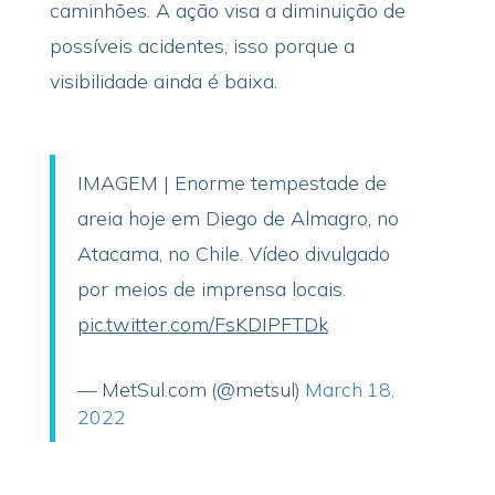
caminhões. A ação visa a diminuição de
possíveis acidentes, isso porque a
visibilidade ainda é baixa.
IMAGEM | Enorme tempestade de
areia hoje em Diego de Almagro, no
Atacama, no Chile. Vídeo divulgado
por meios de imprensa locais.
pic.twitter.com/FsKDIPFTDk
— MetSul.com (@metsul)
March 18,
2022