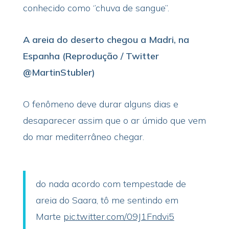
conhecido como ‘’chuva de sangue’’.
A areia do deserto chegou a Madri, na
Espanha (Reprodução / Twitter
@MartinStubler)
O fenômeno deve durar alguns dias e
desaparecer assim que o ar úmido que vem
do mar mediterrâneo chegar.
do nada acordo com tempestade de
areia do Saara, tô me sentindo em
Marte
pic.twitter.com/09J1Fndvi5