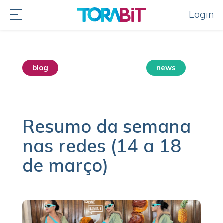
Login
blog
destaque home
news
sem categoria
Resumo da semana
nas redes (14 a 18
de março)