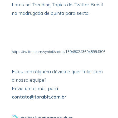
horas no Trending Topics do Twitter Brasil
na madrugada de quinta para sexta.
https://twitter.com/vyniof/status/1504802436048994306
Ficou com alguma dúvida e quer falar com
a nossa equipe?
Envie um e-mail para
contato@torabit.com.br
melhor lugar para se viver