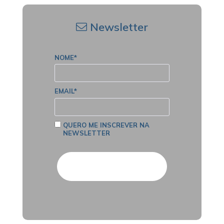
Newsletter
NOME*
EMAIL*
QUERO ME INSCREVER NA
NEWSLETTER
Cadastrar