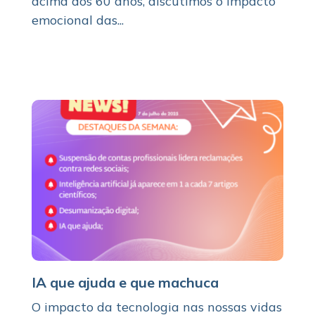
acima dos 60 anos, discutimos o impacto
emocional das...
IA que ajuda e que machuca
O impacto da tecnologia nas nossas vidas