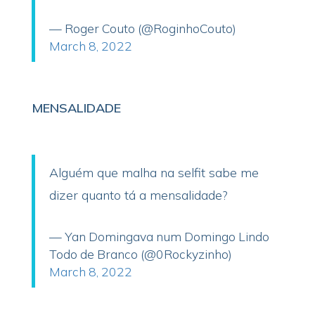
— Roger Couto (@RoginhoCouto)
March 8, 2022
MENSALIDADE
Alguém que malha na selfit sabe me
dizer quanto tá a mensalidade?
— Yan Domingava num Domingo Lindo
Todo de Branco (@0Rockyzinho)
March 8, 2022