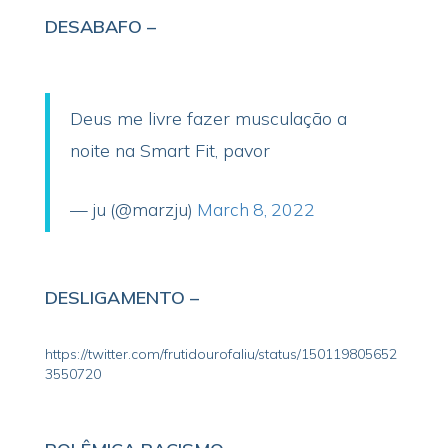
DESABAFO –
Deus me livre fazer musculação a
noite na Smart Fit, pavor
— ju (@marzju)
March 8, 2022
DESLIGAMENTO –
https://twitter.com/frutidourofaliu/status/150119805652
3550720