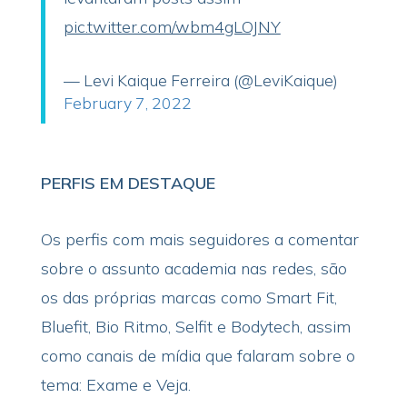
pic.twitter.com/wbm4gLOJNY
— Levi Kaique Ferreira (@LeviKaique)
February 7, 2022
PERFIS EM DESTAQUE
Os perfis com mais seguidores a comentar
sobre o assunto academia nas redes, são
os das próprias marcas como Smart Fit,
Bluefit, Bio Ritmo, Selfit e Bodytech, assim
como canais de mídia que falaram sobre o
tema: Exame e Veja.