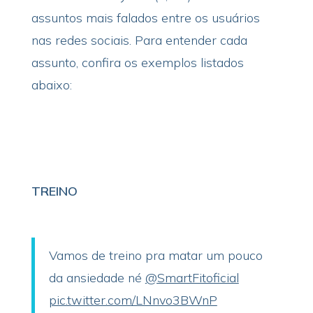
assuntos mais falados entre os usuários
nas redes sociais. Para entender cada
assunto, confira os exemplos listados
abaixo:
TREINO
Vamos de treino pra matar um pouco
da ansiedade né
@SmartFitoficial
pic.twitter.com/LNnvo3BWnP