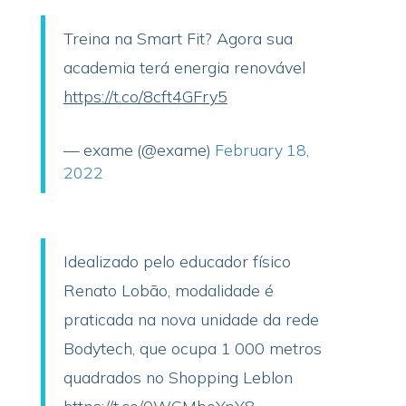
Treina na Smart Fit? Agora sua
academia terá energia renovável
https://t.co/8cft4GFry5
— exame (@exame)
February 18,
2022
Idealizado pelo educador físico
Renato Lobão, modalidade é
praticada na nova unidade da rede
Bodytech, que ocupa 1 000 metros
quadrados no Shopping Leblon