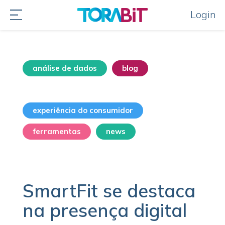
Login
análise de dados
blog
destaque home
experiência do consumidor
ferramentas
news
sem categoria
SmartFit se destaca
na presença digital