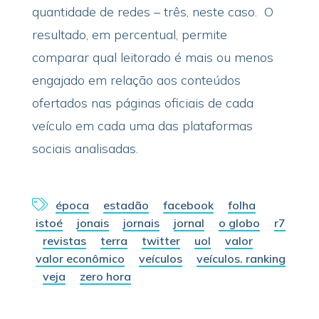
quantidade de redes – três, neste caso. O
resultado, em percentual, permite
comparar qual leitorado é mais ou menos
engajado em relação aos conteúdos
ofertados nas páginas oficiais de cada
veículo em cada uma das plataformas
sociais analisadas.
época
estadão
facebook
folha
istoé
jonais
jornais
jornal
o globo
r7
revistas
terra
twitter
uol
valor
valor econômico
veículos
veículos. ranking
veja
zero hora