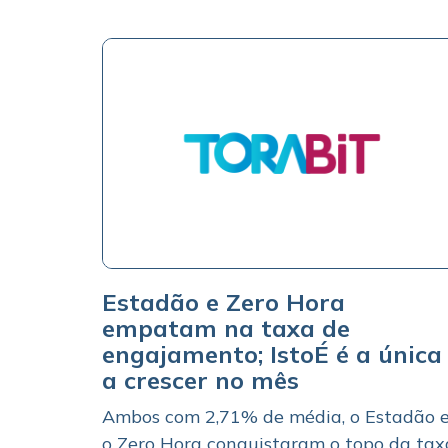
Estadão e Zero Hora
empatam na taxa de
engajamento; IstoÉ é a única
a crescer no mês
Ambos com 2,71% de média, o Estadão 
o Zero Hora conquistaram o topo da tax