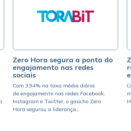
Zero Hora segura a ponta do
Z
m
engajamento nas redes
r
sociais
Com 3,94% na taxa média diária
C
de engajamento nas redes Facebook,
m
o
Instagram e Twitter, o gaúcho Zero
H
Hora segurou a liderança...