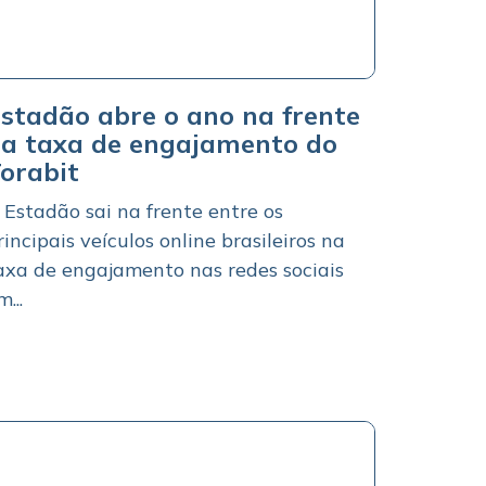
stadão abre o ano na frente
a taxa de engajamento do
orabit
 Estadão sai na frente entre os
rincipais veículos online brasileiros na
axa de engajamento nas redes sociais
...