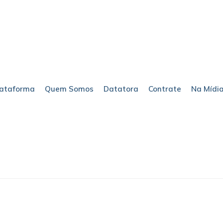
lataforma
Quem Somos
Datatora
Contrate
Na Mídi