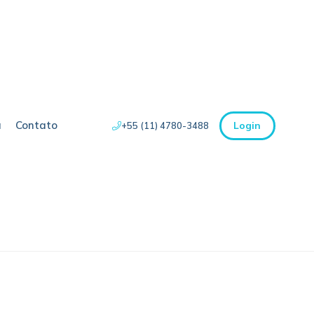
a
Contato
Login
+55 (11) 4780-3488