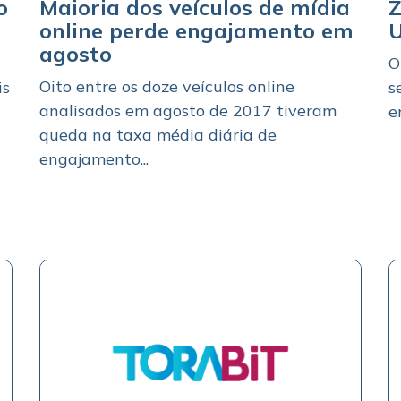
o
Maioria dos veículos de mídia
Z
online perde engajamento em
U
agosto
O
Oito entre os doze veículos online
is
s
analisados em agosto de 2017 tiveram
e
queda na taxa média diária de
engajamento...