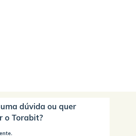
guma dúvida ou quer
r o Torabit?
ente.