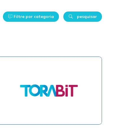
Filtre por categoria
pesquisar