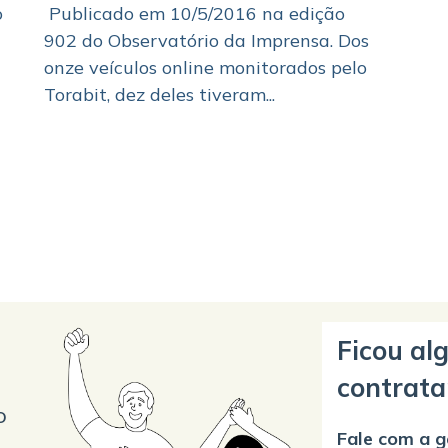
o
Publicado em 10/5/2016 na edição
902 do Observatório da Imprensa. Dos
onze veículos online monitorados pelo
Torabit, dez deles tiveram...
Ficou al
contrata
o
Fale com a g