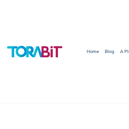
Home
Blog
A P