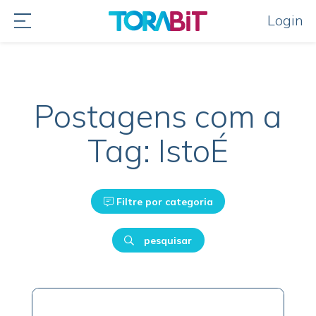
Login
Postagens com a
Tag: IstoÉ
Filtre por categoria
pesquisar