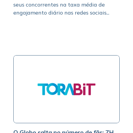
seus concorrentes na taxa média de
engajamento diário nas redes sociais...
O Globo salta no número de fãs; ZH