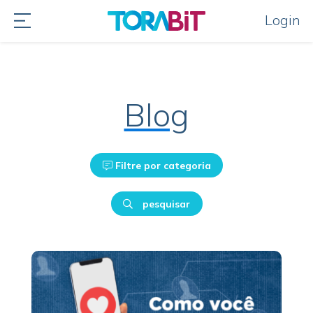
Login
Blog
Filtre por categoria
pesquisar