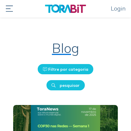
Login
Blog
Filtre por categoria
pesquisar