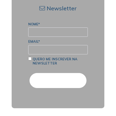
Newsletter
NOME*
EMAIL*
QUERO ME INSCREVER NA
NEWSLETTER
Cadastrar