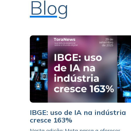
Blog
IBGE: uso de IA na indústria
cresce 163%
Nesta edição: Meta passa a oferecer