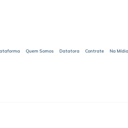
lataforma
Quem Somos
Datatora
Contrate
Na Mídi