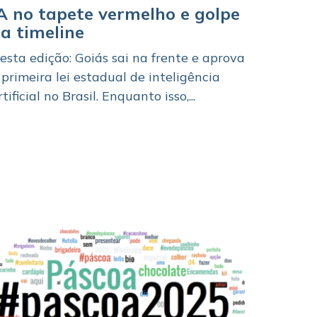
A no tapete vermelho e golpe
a timeline
esta edição: Goiás sai na frente e aprova
 primeira lei estadual de inteligência
rtificial no Brasil. Enquanto isso,...