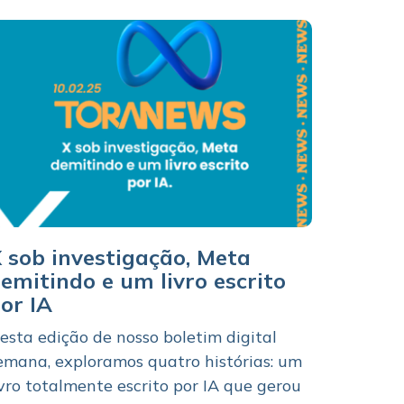
 sob investigação, Meta
emitindo e um livro escrito
or IA
esta edição de nosso boletim digital
emana, exploramos quatro histórias: um
ivro totalmente escrito por IA que gerou