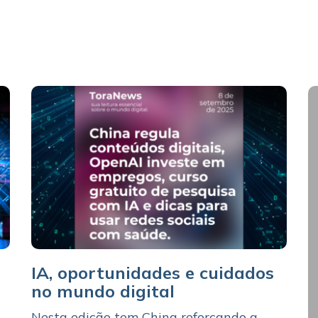
IA, oportunidades e cuidados
no mundo digital
Nesta edição tem China reforçando a