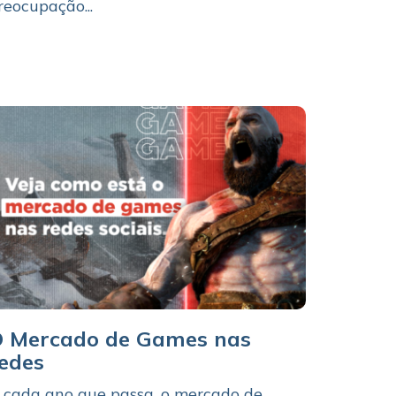
reocupação...
 Mercado de Games nas
edes
 cada ano que passa, o mercado de