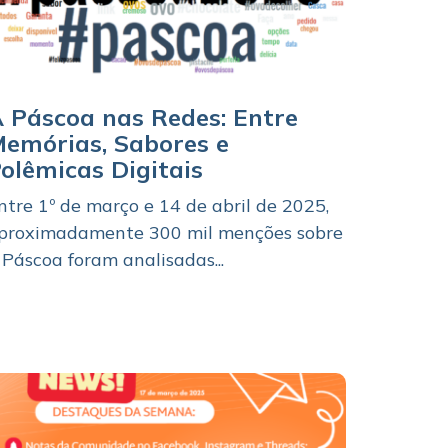
 Páscoa nas Redes: Entre
emórias, Sabores e
olêmicas Digitais
ntre 1º de março e 14 de abril de 2025,
proximadamente 300 mil menções sobre
 Páscoa foram analisadas...