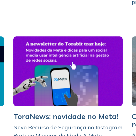
p
ToraNews: novidade no Meta!
O
r
Novo Recurso de Segurança no Instagram
A
Protege Menores de Idade A Meta