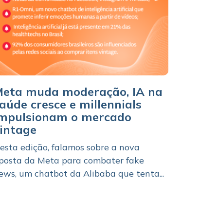
eta muda moderação, IA na
aúde cresce e millennials
mpulsionam o mercado
intage
esta edição, falamos sobre a nova
posta da Meta para combater fake
ews, um chatbot da Alibaba que tenta...