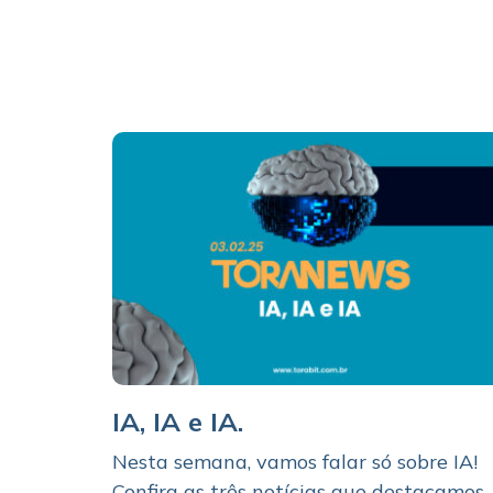
IA, IA e IA.
Nesta semana, vamos falar só sobre IA!
Confira as três notícias que destacamos