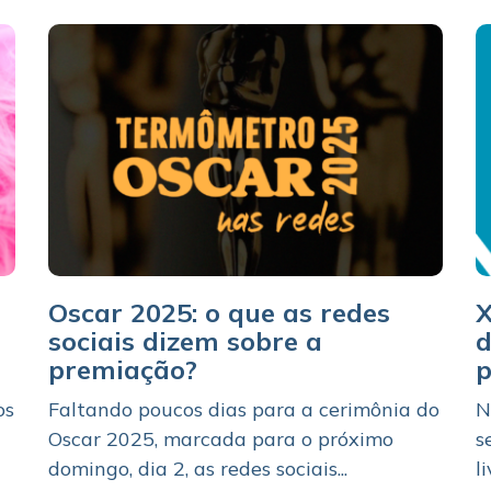
Oscar 2025: o que as redes
X
sociais dizem sobre a
d
premiação?
p
os
Faltando poucos dias para a cerimônia do
N
Oscar 2025, marcada para o próximo
s
domingo, dia 2, as redes sociais...
l