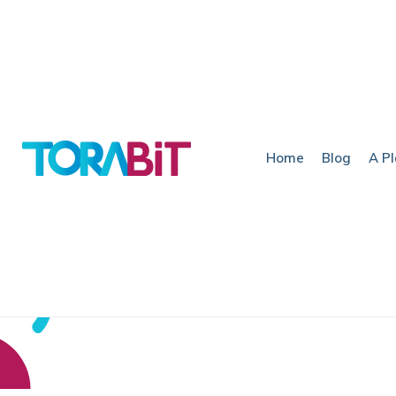
Home
Blog
A P