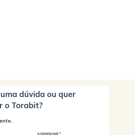
guma dúvida ou quer
r o Torabit?
ente.
SOBRENOME
*