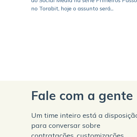
do Social Media na série Primeiros Passo
no Torabit, hoje o assunto será...
Fale com a gente
Um time inteiro está a disposiçã
para conversar sobre
contratações, customizações,