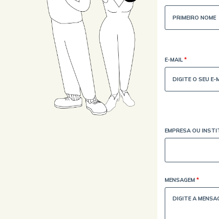
E-MAIL
*
EMPRESA OU INST
MENSAGEM
*