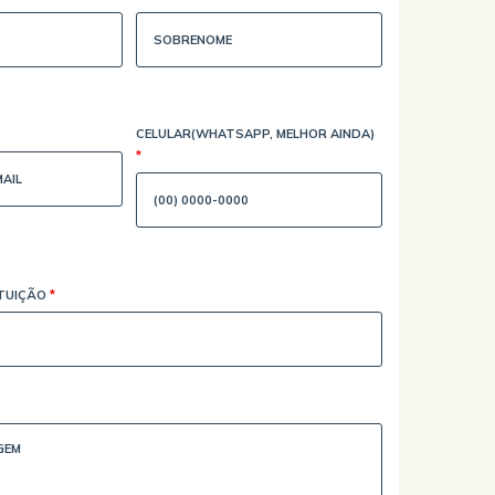
CELULAR(WHATSAPP, MELHOR AINDA)
*
ITUIÇÃO
*