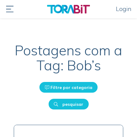
Login
Postagens com a
Tag: Bob’s
Filtre por categoria
pesquisar