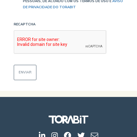
PESSOAIS, DE ACORDO COM OS TERMOS DE USO E
AVISO
DE PRIVACIDADE DO TORABIT
RECAPTCHA