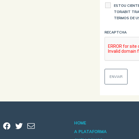
ESTOU CIENTE
TORABIT TRA
TERMOS DE U
RECAPTCHA
HOME
A PLATAFORMA