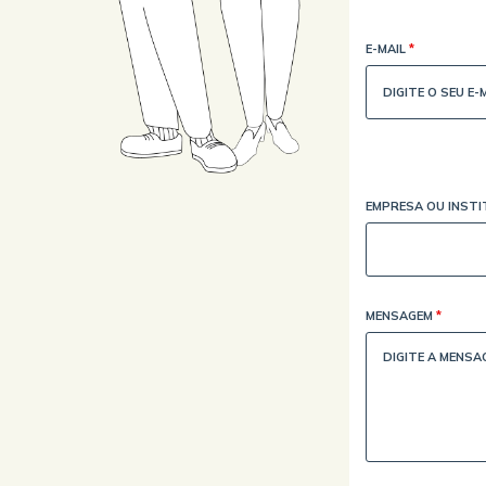
E-MAIL
*
EMPRESA OU INST
MENSAGEM
*