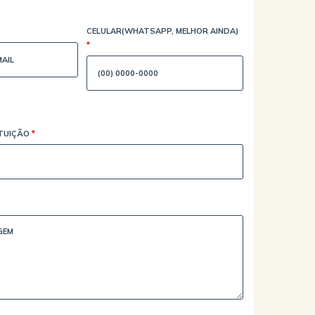
CELULAR(WHATSAPP, MELHOR AINDA)
*
ITUIÇÃO
*