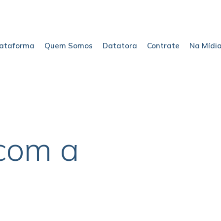
lataforma
Quem Somos
Datatora
Contrate
Na Mídi
com a