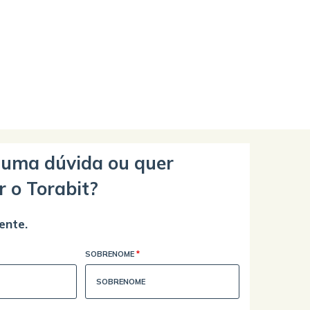
guma dúvida ou quer
r o Torabit?
ente.
SOBRENOME
*