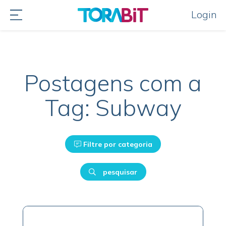
Login
Postagens com a
Tag: Subway
Filtre por categoria
pesquisar