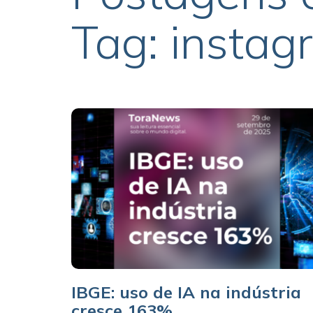
Tag: instag
IBGE: uso de IA na indústria
cresce 163%