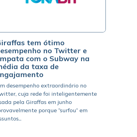
iraffas tem ótimo
esempenho no Twitter e
mpata com o Subway na
édia da taxa de
engajamento
m desempenho extraordinário no
witter, cuja rede foi inteligentemente
sada pela Giraffas em junho
provavelmente porque “surfou” em
ssuntos...