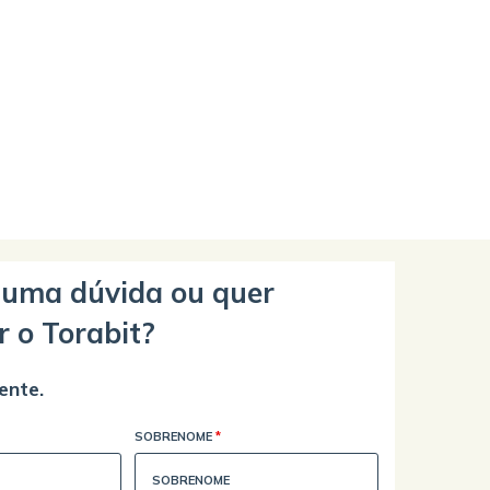
guma dúvida ou quer
r o Torabit?
ente.
SOBRENOME
*