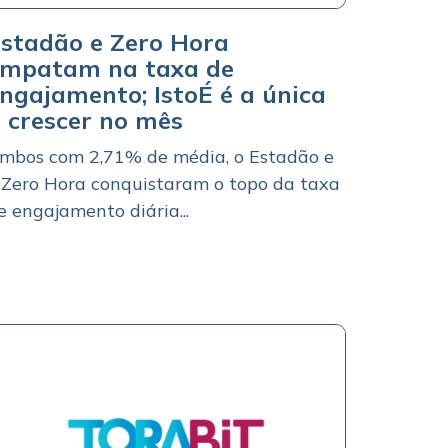
stadão e Zero Hora
mpatam na taxa de
ngajamento; IstoÉ é a única
 crescer no mês
mbos com 2,71% de média, o Estadão e
 Zero Hora conquistaram o topo da taxa
e engajamento diária...