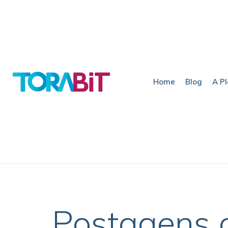
Home
Blog
A P
Postagens 