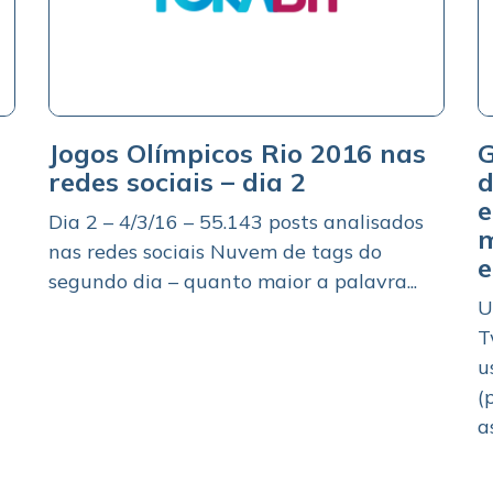
Jogos Olímpicos Rio 2016 nas
G
redes sociais – dia 2
d
e
Dia 2 – 4/3/16 – 55.143 posts analisados
m
nas redes sociais Nuvem de tags do
segundo dia – quanto maior a palavra...
U
T
u
(
a