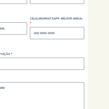
CELULAR(WHATSAPP, MELHOR AINDA)
*
ITUIÇÃO
*