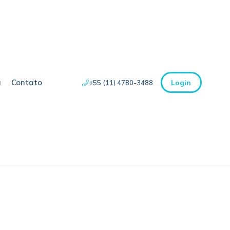
a
Contato
Login
+55 (11) 4780-3488