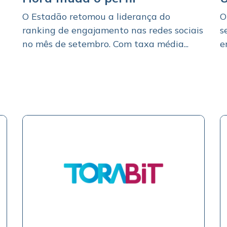
O Estadão retomou a liderança do
O
ranking de engajamento nas redes sociais
s
no mês de setembro. Com taxa média...
e