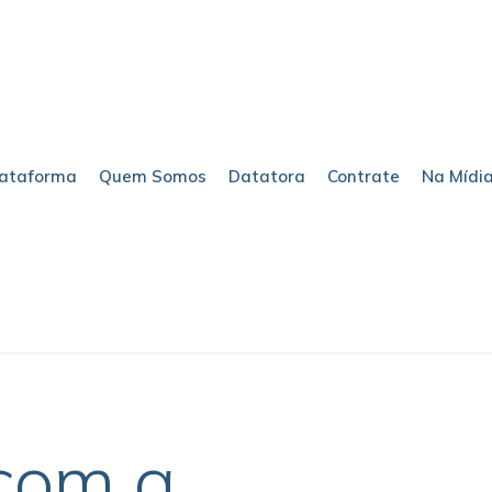
lataforma
Quem Somos
Datatora
Contrate
Na Mídi
com a