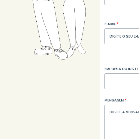
E-MAIL
*
EMPRESA OU INST
MENSAGEM
*