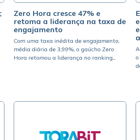
;
Zero Hora cresce 47% e
E
retoma a liderança na taxa de
e
engajamento
e
a
Com uma taxa inédita de engajamento,
A
média diária de 3,99%, o gaúcho Zero
o
Hora retomou a liderança no ranking...
d