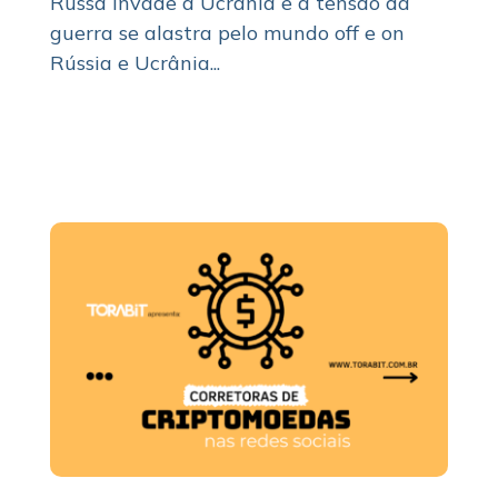
Russa invade a Ucrânia e a tensão da
guerra se alastra pelo mundo off e on
Rússia e Ucrânia...